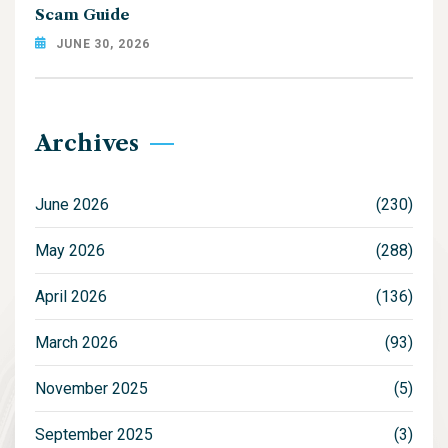
Scam Guide
JUNE 30, 2026
Archives
June 2026
(230)
May 2026
(288)
April 2026
(136)
March 2026
(93)
November 2025
(5)
September 2025
(3)