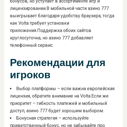
бонусов, но уступает в ассортименте игр и
лицензировании.В мобильной части азино 777
выигрывает благодаря удобству браузера, тогда
как Volta требует установки
приложения.Поддержка обоих сайтов
круглосуточна, но азино 777 добавляет
телефонный сервис.
Рекомендации для
игроков
Выбор платформы – если важна европейская
лицензия, обратите внимание на Volta.Если же
приоритет – гибкость платежей и мобильный
доступ, азино 777 будет хорошим выбором.
Бонусная стратегия – используйте
приветственный бонус, но не забывайте про