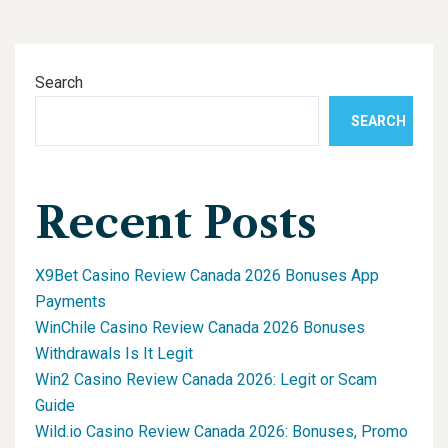
Search
SEARCH
Recent Posts
X9Bet Casino Review Canada 2026 Bonuses App
Payments
WinChile Casino Review Canada 2026 Bonuses
Withdrawals Is It Legit
Win2 Casino Review Canada 2026: Legit or Scam
Guide
Wild.io Casino Review Canada 2026: Bonuses, Promo