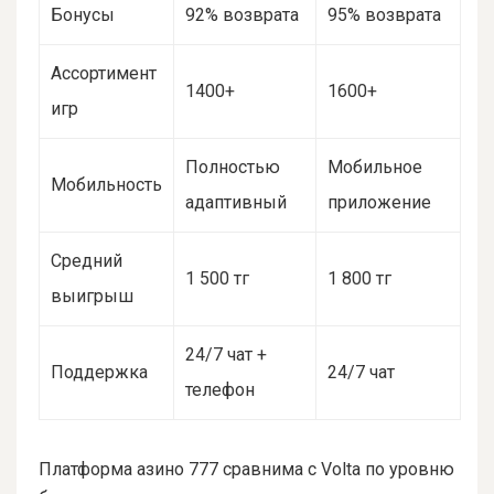
Бонусы
92% возврата
95% возврата
Ассортимент
1400+
1600+
игр
Полностью
Мобильное
Мобильность
адаптивный
приложение
Средний
1 500 тг
1 800 тг
выигрыш
24/7 чат +
Поддержка
24/7 чат
телефон
Платформа азино 777 сравнима с Volta по уровню