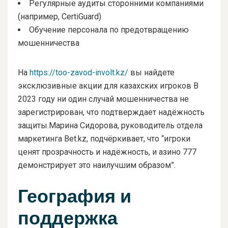
Регулярные аудиты сторонними компаниями
(например, CertiGuard)
Обучение персонала по предотвращению
мошенничества
На
https://too-zavod-involt.kz/
вы найдете
эксклюзивные акции для казахских игроков В
2023 году ни один случай мошенничества не
зарегистрирован, что подтверждает надёжность
защиты.Марина Сидорова, руководитель отдела
маркетинга Bet.kz, подчёркивает, что “игроки
ценят прозрачность и надёжность, и азино 777
демонстрирует это наилучшим образом”.
География и
поддержка