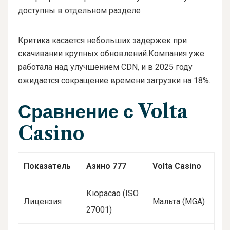
доступны в отдельном разделе
Критика касается небольших задержек при
скачивании крупных обновлений.Компания уже
работала над улучшением CDN, и в 2025 году
ожидается сокращение времени загрузки на 18%.
Сравнение с Volta
Casino
Показатель
Азино 777
Volta Casino
Кюрасао (ISO
Лицензия
Мальта (MGA)
27001)