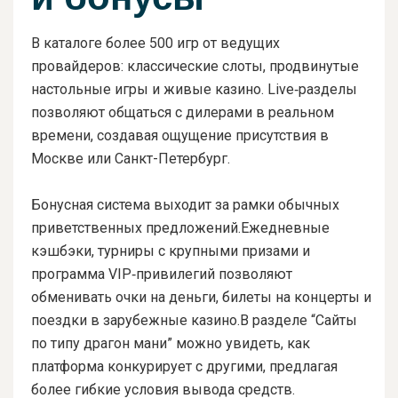
В каталоге более 500 игр от ведущих
провайдеров: классические слоты, продвинутые
настольные игры и живые казино. Live‑разделы
позволяют общаться с дилерами в реальном
времени, создавая ощущение присутствия в
Москве или Санкт-Петербург.
Бонусная система выходит за рамки обычных
приветственных предложений.Ежедневные
кэшбэки, турниры с крупными призами и
программа VIP‑привилегий позволяют
обменивать очки на деньги, билеты на концерты и
поездки в зарубежные казино.В разделе “Сайты
по типу драгон мани” можно увидеть, как
платформа конкурирует с другими, предлагая
более гибкие условия вывода средств.