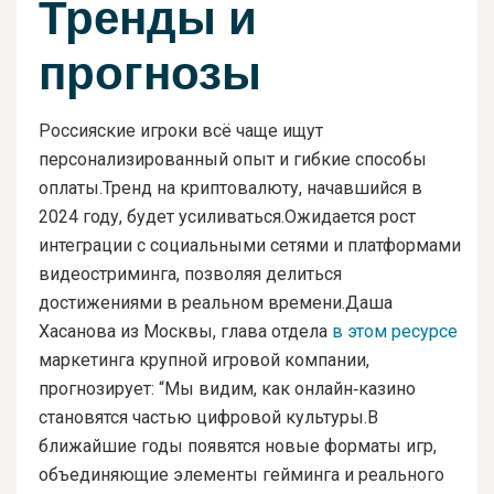
Тренды и
прогнозы
Россияские игроки всё чаще ищут
персонализированный опыт и гибкие способы
оплаты.Тренд на криптовалюту, начавшийся в
2024 году, будет усиливаться.Ожидается рост
интеграции с социальными сетями и платформами
видеостриминга, позволяя делиться
достижениями в реальном времени.Даша
Хасанова из Москвы, глава отдела
в этом ресурсе
маркетинга крупной игровой компании,
прогнозирует: “Мы видим, как онлайн‑казино
становятся частью цифровой культуры.В
ближайшие годы появятся новые форматы игр,
объединяющие элементы гейминга и реального