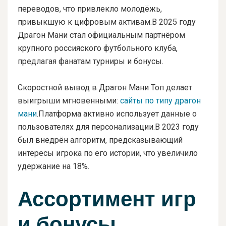
переводов, что привлекло молодёжь,
привыкшую к цифровым активам.В 2025 году
Драгон Мани стал официальным партнёром
крупного россияского футбольного клуба,
предлагая фанатам турниры и бонусы.
Скоростной вывод в Драгон Мани Топ делает
выигрыши мгновенными:
сайты по типу драгон
мани
.Платформа активно использует данные о
пользователях для персонализации.В 2023 году
был внедрён алгоритм, предсказывающий
интересы игрока по его истории, что увеличило
удержание на 18%.
Ассортимент игр
и бонусы