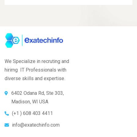
We Specialize in recruting and
hirirng IT Professionals with
diverse skills and expertise.
6402 Odana Rd, Ste 303,
Madison, WI USA
(+1 ) 608 403 4411
info@exatechinfo.com