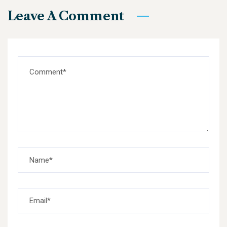
Leave A Comment