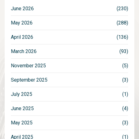
June 2026
(230)
May 2026
(288)
April 2026
(136)
March 2026
(93)
November 2025
(5)
September 2025
(3)
July 2025
(1)
June 2025
(4)
May 2025
(3)
April 2025
(1)