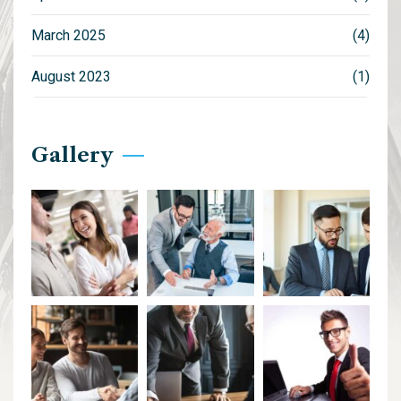
March 2025
(4)
August 2023
(1)
Gallery