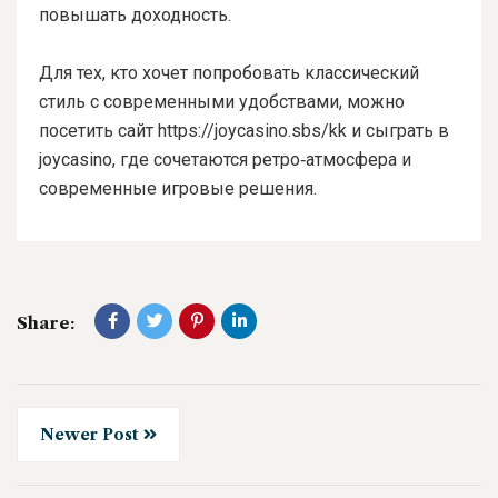
повышать доходность.
Для тех, кто хочет попробовать классический
стиль с современными удобствами, можно
посетить сайт https://joycasino.sbs/kk и сыграть в
joycasino, где сочетаются ретро‑атмосфера и
современные игровые решения.
Share:
Newer Post