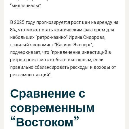
“миллениалы”.
В 2025 году прогнозируется рост цен на аренду на
8%, что может стать критическим фактором для
небольших “ретро‑казино”.Ирина Сидорова,
главный экономист “Казино-Эксперт”,
подчеркивает, что “привлечение инвестиций в
ретро‑проект может быть выгодным, если
правильно сбалансировать расходы и доходы от
рекламных акций”.
Сравнение с
современным
“Востоком”