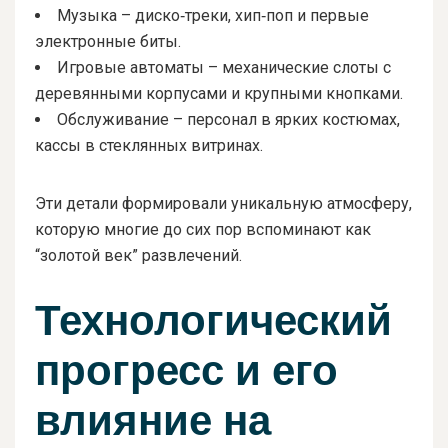
Музыка – диско‑треки, хип‑поп и первые
электронные биты.
Игровые автоматы – механические слоты с
деревянными корпусами и крупными кнопками.
Обслуживание – персонал в ярких костюмах,
кассы в стеклянных витринах.
Эти детали формировали уникальную атмосферу,
которую многие до сих пор вспоминают как
“золотой век” развлечений.
Технологический
прогресс и его
влияние на