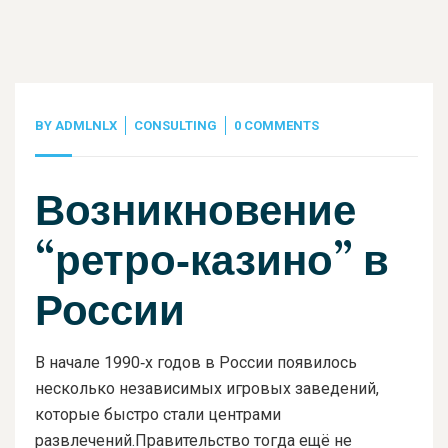
BY
ADMLNLX
CONSULTING
0 COMMENTS
Возникновение
“ретро‑казино” в
России
В начале 1990‑х годов в России появилось
несколько независимых игровых заведений,
которые быстро стали центрами
развлечений.Правительство тогда ещё не