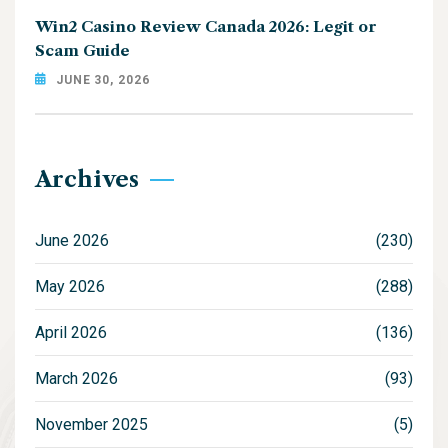
Win2 Casino Review Canada 2026: Legit or
Scam Guide
JUNE 30, 2026
Archives
June 2026
(230)
May 2026
(288)
April 2026
(136)
March 2026
(93)
November 2025
(5)