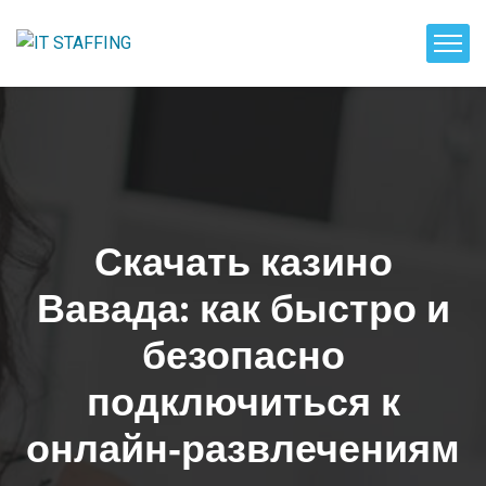
Скачать казино
Вавада: как быстро и
безопасно
подключиться к
онлайн‑развлечениям