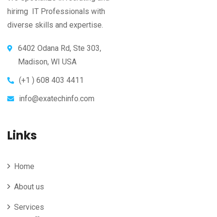
hirirng IT Professionals with
diverse skills and expertise.
6402 Odana Rd, Ste 303,
Madison, WI USA
(+1 ) 608 403 4411
info@exatechinfo.com
Links
Home
About us
Services