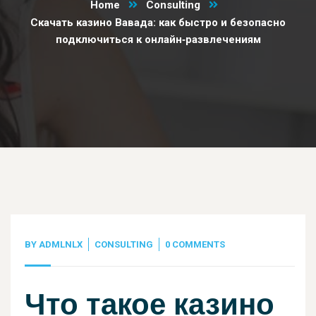
Home
Consulting
Скачать казино Вавада: как быстро и безопасно
подключиться к онлайн‑развлечениям
BY
ADMLNLX
CONSULTING
0 COMMENTS
Что такое казино