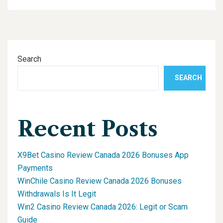
Search
SEARCH
Recent Posts
X9Bet Casino Review Canada 2026 Bonuses App
Payments
WinChile Casino Review Canada 2026 Bonuses
Withdrawals Is It Legit
Win2 Casino Review Canada 2026: Legit or Scam
Guide