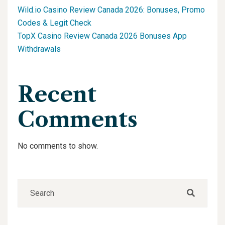
Wild.io Casino Review Canada 2026: Bonuses, Promo
Codes & Legit Check
TopX Casino Review Canada 2026 Bonuses App
Withdrawals
Recent
Comments
No comments to show.