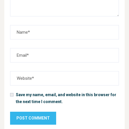
Save my name, email, and website in this browser for
the next time I comment.