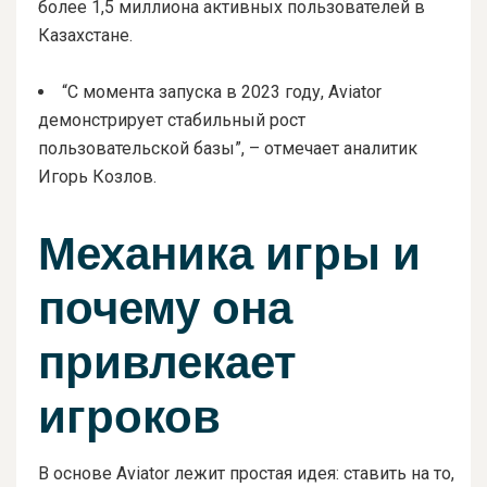
более 1,5 миллиона активных пользователей в
Казахстане.
“С момента запуска в 2023 году, Aviator
демонстрирует стабильный рост
пользовательской базы”, – отмечает аналитик
Игорь Козлов.
Механика игры и
почему она
привлекает
игроков
В основе Aviator лежит простая идея: ставить на то,