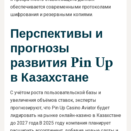
обеспечивается современными протоколами
шифрования и резервными копиями.
Перспективы и
прогнозы
развития Pin Up
в Казахстане
С учётом роста пользовательской базы и
увеличения объёмов ставок, эксперты
прогнозируют, что Pin Up Casino Aviator будет
лидировать на рынке онлайн‑казино в Казахстане
до 2027 года.В 2025 году компания планирует
расширить ассортимент, добавив новые слоты и