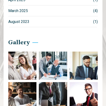
March 2025
(4)
August 2023
(1)
Gallery