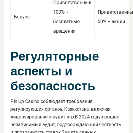
Приветственный
100% +
Приветственн
Бонусы
бесплатные
50% + акции
вращения
Регуляторные
аспекты и
безопасность
Pin Up Casino соблюдает требования
регулирующих органов Казахстана, включая
лицензирование и аудит игр.В 2024 году прошёл
независимый аудит, подтверждающий честность
и прозрачность ставок.Защита данных