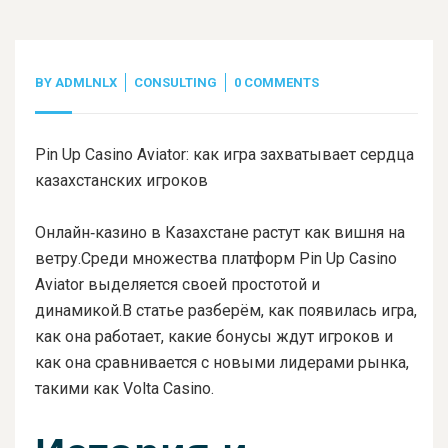
BY
ADMLNLX
CONSULTING
0 COMMENTS
Pin Up Casino Aviator: как игра захватывает сердца
казахстанских игроков
Онлайн‑казино в Казахстане растут как вишня на
ветру.Среди множества платформ Pin Up Casino
Aviator выделяется своей простотой и
динамикой.В статье разберём, как появилась игра,
как она работает, какие бонусы ждут игроков и
как она сравнивается с новыми лидерами рынка,
такими как Volta Casino.