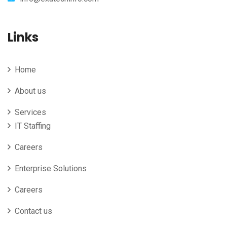
Links
Home
About us
Services
IT Staffing
Careers
Enterprise Solutions
Careers
Contact us