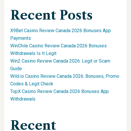
Recent Posts
X9Bet Casino Review Canada 2026 Bonuses App
Payments
WinChile Casino Review Canada 2026 Bonuses
Withdrawals Is It Legit
Win2 Casino Review Canada 2026: Legit or Scam
Guide
Wild.io Casino Review Canada 2026: Bonuses, Promo
Codes & Legit Check
TopX Casino Review Canada 2026 Bonuses App
Withdrawals
Recent