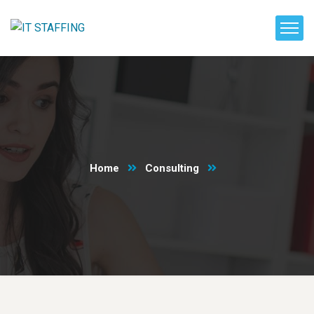
Home
Consulting