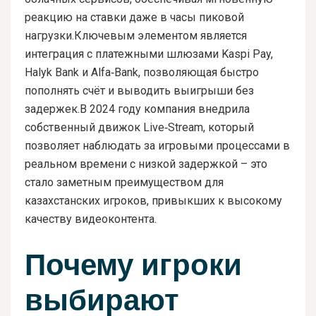
реакцию на ставки даже в часы пиковой
нагрузки.Ключевым элементом является
интеграция с платежными шлюзами Kaspi Pay,
Halyk Bank и Alfa‑Bank, позволяющая быстро
пополнять счёт и выводить выигрыши без
задержек.В 2024 году компания внедрила
собственный движок Live‑Stream, который
позволяет наблюдать за игровыми процессами в
реальном времени с низкой задержкой – это
стало заметным преимуществом для
казахстанских игроков, привыкших к высокому
качеству видеоконтента.
Почему игроки
выбирают