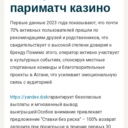
париматч казино
Первые данные 2023 года показывают, что почти
70% активных пользователей пришли по
рекомендациям друзей и родственников, что
свидетельствует о высокой степени доверия к
бренду.Помимо этого, оператор активно участвует
в культурных событиях, спонсируя местные
спортивные команды и благотворительные
проекты в Астане, что усиливает эмоциональную
связь с аудиторией.
https://yandex.disk
гарантирует безопасные
выплаты и мгновенный вывод
выигрышей.Особое внимание привлекает
предложение “Ставки без риска” – 100% возврат
депозита при проигрыше в течение первых 30