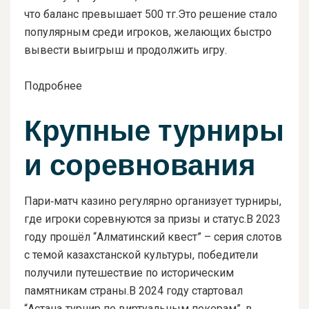
что баланс превышает 500 тг.Это решение стало
популярным среди игроков, желающих быстро
вывести выигрыш и продолжить игру.
Подробнее
Крупные турниры
и соревнования
Пари‑матч казино регулярно организует турниры,
где игроки соревнуются за призы и статус.В 2023
году прошёл “Алматинский квест” – серия слотов
с темой казахстанской культуры, победители
получили путешествие по историческим
памятникам страны.В 2024 году стартовал
“Астана‑турнир по виртуальным покерам”, в