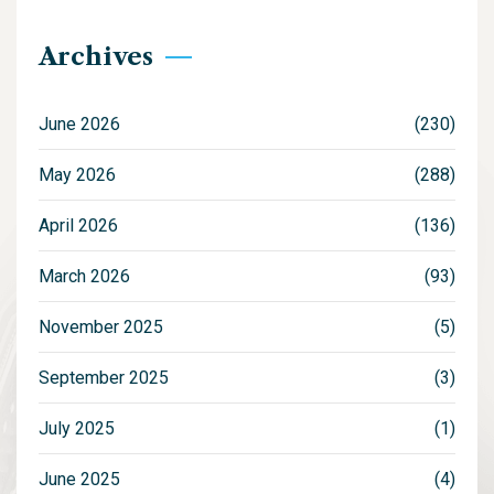
Archives
June 2026
(230)
May 2026
(288)
April 2026
(136)
March 2026
(93)
November 2025
(5)
September 2025
(3)
July 2025
(1)
June 2025
(4)