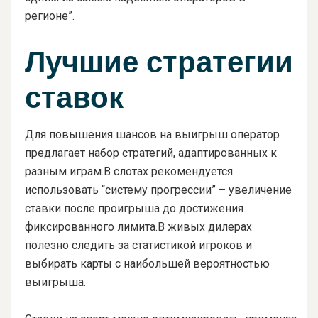
регионе”.
Лучшие стратегии
ставок
Для повышения шансов на выигрыш оператор
предлагает набор стратегий, адаптированных к
разным играм.В слотах рекомендуется
использовать “систему прогрессии” – увеличение
ставки после проигрыша до достижения
фиксированного лимита.В живых дилерах
полезно следить за статистикой игроков и
выбирать карты с наибольшей вероятностью
выигрыша.