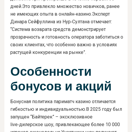
дней.Это привлекло множество новичков, ранее
не имеющих опыта в онлайн‑казино.Эксперт
Динара Сейфуллина из Нур‑Султана отмечает:
“Система возврата средств демонстрирует
прозрачность и готовность оператора заботиться о
своих клиентах, что особенно важно в условиях
растущей конкуренции на рынке”.
Особенности
бонусов и акций
Бонусная политика париматч казино отличается
гибкостью и индивидуальностью.В 2025 году был
запущен “Байтерек” – эксклюзивное
live‑дилерское шоу, привлекающее более 10 000