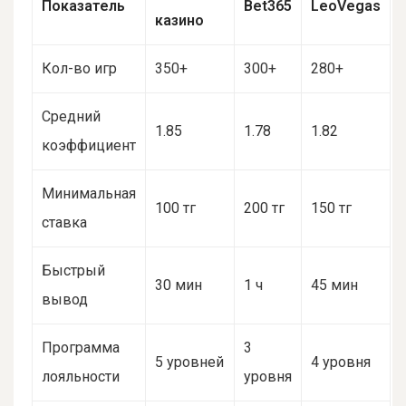
Показатель
Bet365
LeoVegas
казино
Кол-во игр
350+
300+
280+
Средний
1.85
1.78
1.82
коэффициент
Минимальная
100 тг
200 тг
150 тг
ставка
Быстрый
30 мин
1 ч
45 мин
вывод
Программа
3
5 уровней
4 уровня
лояльности
уровня