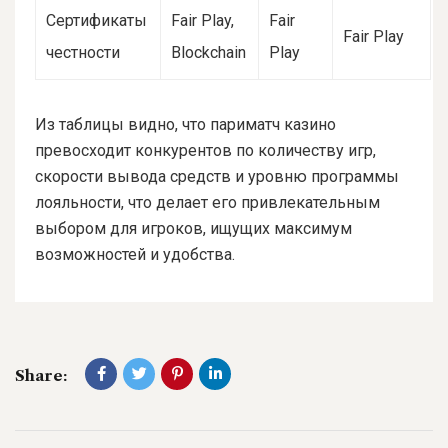
Сертификаты
Fair Play,
Fair
Fair Play
честности
Blockchain
Play
Из таблицы видно, что париматч казино
превосходит конкурентов по количеству игр,
скорости вывода средств и уровню программы
лояльности, что делает его привлекательным
выбором для игроков, ищущих максимум
возможностей и удобства.
Share: