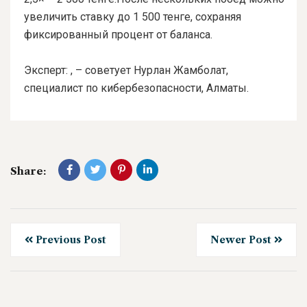
увеличить ставку до 1 500 тенге, сохраняя
фиксированный процент от баланса.
Эксперт: , – советует Нурлан Жамболат,
специалист по кибербезопасности, Алматы.
Share:
Previous Post
Newer Post