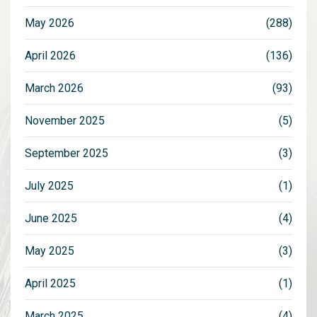
May 2026
(288)
April 2026
(136)
March 2026
(93)
November 2025
(5)
September 2025
(3)
July 2025
(1)
June 2025
(4)
May 2025
(3)
April 2025
(1)
March 2025
(4)