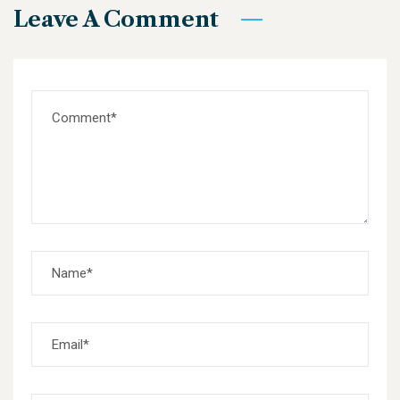
Leave A Comment