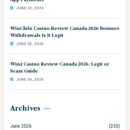
JUNE 30, 2026
WinChile Casino Review Canada 2026 Bonuses
Withdrawals Is It Legit
JUNE 30, 2026
Win2 Casino Review Canada 2026: Legit or
Scam Guide
JUNE 30, 2026
Archives
June 2026
(230)