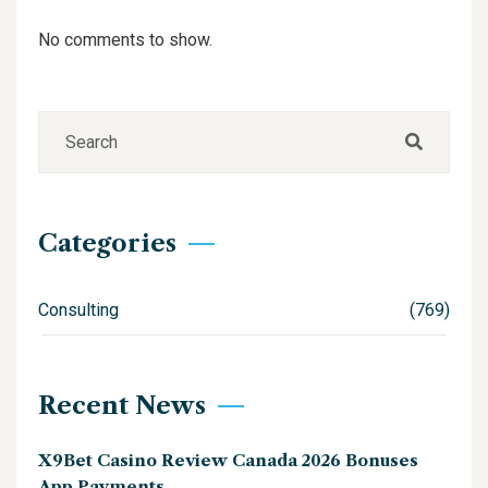
No comments to show.
Categories
Consulting
(769)
Recent News
X9Bet Casino Review Canada 2026 Bonuses
App Payments