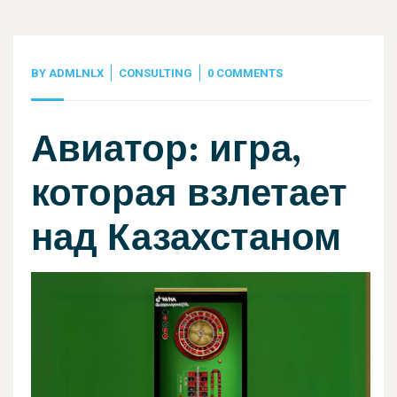
BY
ADMLNLX
CONSULTING
0 COMMENTS
Авиатор: игра,
которая взлетает
над Казахстаном