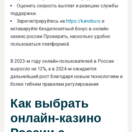
Оценить скорость выплат и реакцию службы
поддержки.
Зарегистрируйтесь на
https://kanobu.ru
и
активируйте бездепозитный бонус в онлайн
казино россии Проверить, насколько удобно
пользоваться платформой.
В 2023‑м году онлайн‑пользователей в России
выросло на 12%, а в 2024‑м ожидается
дальнейший рост благодаря новым технологиям и
более гибким правилам регулирования.
Как выбрать
онлайн‑казино