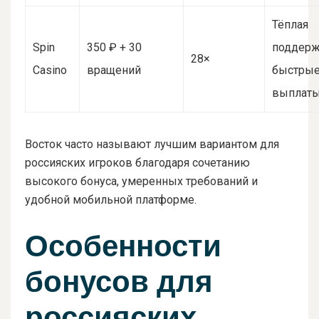
Тёплая
Spin
350 ₽ + 30
поддерж
28×
Casino
вращений
быстры
выплат
Восток часто называют лучшим вариантом для
россияских игроков благодаря сочетанию
высокого бонуса, умеренных требований и
удобной мобильной платформе.
Особенности
бонусов для
россияских