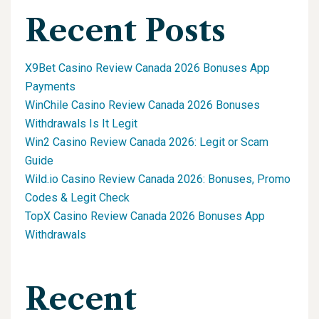
Recent Posts
X9Bet Casino Review Canada 2026 Bonuses App
Payments
WinChile Casino Review Canada 2026 Bonuses
Withdrawals Is It Legit
Win2 Casino Review Canada 2026: Legit or Scam
Guide
Wild.io Casino Review Canada 2026: Bonuses, Promo
Codes & Legit Check
TopX Casino Review Canada 2026 Bonuses App
Withdrawals
Recent