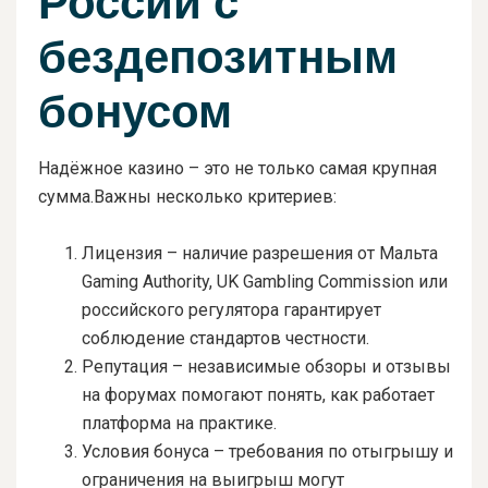
России с
бездепозитным
бонусом
Надёжное казино – это не только самая крупная
сумма.Важны несколько критериев:
Лицензия – наличие разрешения от Мальта
Gaming Authority, UK Gambling Commission или
российского регулятора гарантирует
соблюдение стандартов честности.
Репутация – независимые обзоры и отзывы
на форумах помогают понять, как работает
платформа на практике.
Условия бонуса – требования по отыгрышу и
ограничения на выигрыш могут