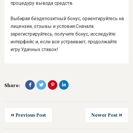
процедуру вывода средств.
Выбирая бездепозитный бонус, ориентируйтесь на
лицензии, отзывы и условия.Сначала
зарегистрируйтесь, получите бонус, исследуйте
интерфейс и, если всё устраивает, продолжайте
игру.Удачных ставок!
Share:
Previous Post
Newer Post