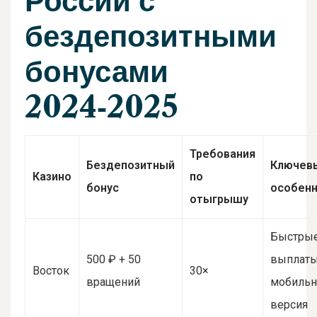
России с
бездепозитными
бонусами
2024‑2025
Требования
Бездепозитный
Ключев
Казино
по
бонус
особен
отыгрышу
Быстры
500 ₽ + 50
выплаты
Восток
30×
вращений
мобильн
версия