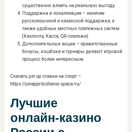
существенно влиять на реальную выгоду.
Поддержка и локализация – наличие
русскоязычной и казахской поддержки, а
также удобных местных платежных систем
(Казпочта, Касса, QR‑платежи).
Дополнительные акции – приветственные
бонусы, кэшбэки и турниры делают игровой
процесс более интересным.
Скачать pin up ставки на спорт –
https://pinapprilozhenie.space/ru/
Лучшие
онлайн‑казино