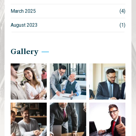
March 2025
(4)
August 2023
(1)
Gallery