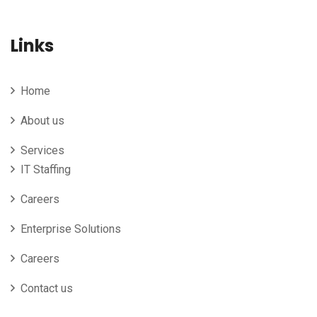
Links
Home
About us
Services
IT Staffing
Careers
Enterprise Solutions
Careers
Contact us