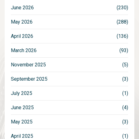
June 2026
(230)
May 2026
(288)
April 2026
(136)
March 2026
(93)
November 2025
(5)
September 2025
(3)
July 2025
(1)
June 2025
(4)
May 2025
(3)
April 2025
(1)