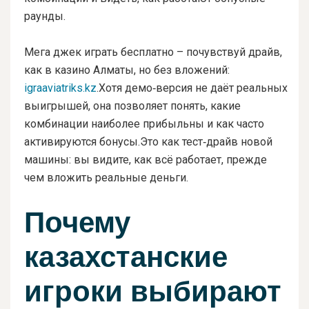
раунды.
Мега джек играть бесплатно – почувствуй драйв,
как в казино Алматы, но без вложений:
igraaviatriks.kz
.Хотя демо‑версия не даёт реальных
выигрышей, она позволяет понять, какие
комбинации наиболее прибыльны и как часто
активируются бонусы.Это как тест‑драйв новой
машины: вы видите, как всё работает, прежде
чем вложить реальные деньги.
Почему
казахстанские
игроки выбирают