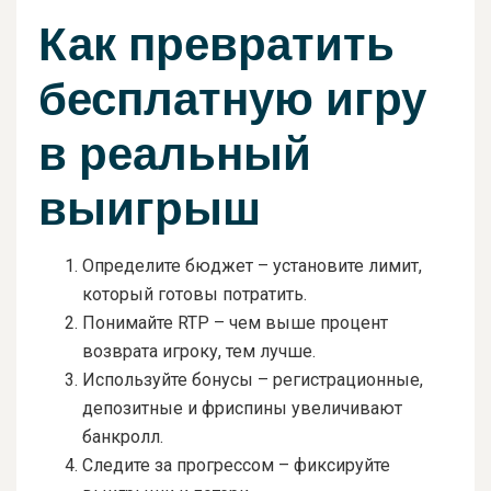
Как превратить
бесплатную игру
в реальный
выигрыш
Определите бюджет – установите лимит,
который готовы потратить.
Понимайте RTP – чем выше процент
возврата игроку, тем лучше.
Используйте бонусы – регистрационные,
депозитные и фриспины увеличивают
банкролл.
Следите за прогрессом – фиксируйте