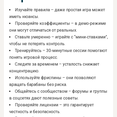
Изучайте правила – даже простая игра может
иметь нюансы.
Проверяйте коэффициенты – в демо‑режиме
они могут отличаться от реальных.
Ставьте умеренно – играйте с “мини‑ставками”,
чтобы не потерять контроль.
Тренируйтесь – 30‑минутные сессии помогают
понять игровой процесс.
Следите за временем – усталость снижает
концентрацию.
Используйте фриспины – они позволяют
вращать барабаны без риска.
Общайтесь с сообществом – форумы и группы
в соцсетях дают полезные советы.
Проверяйте лицензии – это гарантирует
честность и безопасность.