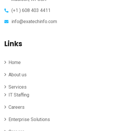
(+1 ) 608 403 4411
info@exatechinfo.com
Links
Home
About us
Services
IT Staffing
Careers
Enterprise Solutions