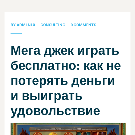
BY
ADMLNLX
CONSULTING
0 COMMENTS
Мега джек играть
бесплатно: как не
потерять деньги
и выиграть
удовольствие