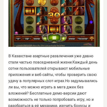
В Казахстане азартные развлечения уже давно
стали частью повседневной жизни.Каждый день
сотни пользователей открывают мобильные
приложения и веб‑сайты, чтобы проверить свою
удачу в популярных слот‑играх.Но задумывались
ли вы, что можно играть в мега джек без
вложений? Бесплатные демо‑версии дают
возможность не только попробовать игру, но и
разобраться в её механике, изучить бонусы и