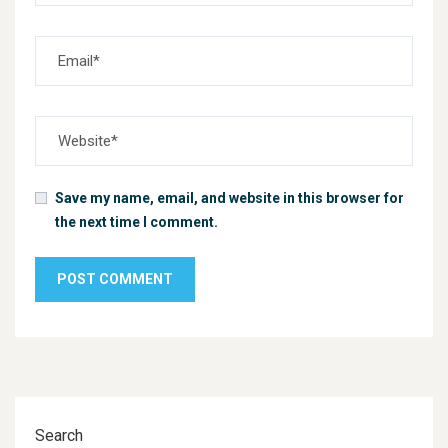
Save my name, email, and website in this browser for
the next time I comment.
Search