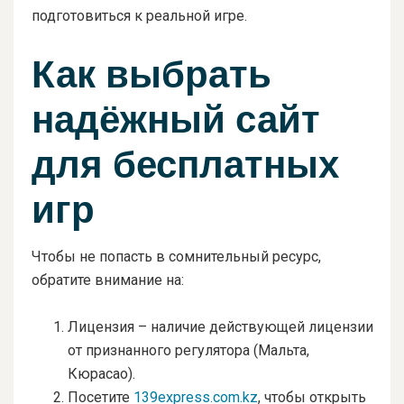
подготовиться к реальной игре.
Как выбрать
надёжный сайт
для бесплатных
игр
Чтобы не попасть в сомнительный ресурс,
обратите внимание на:
Лицензия – наличие действующей лицензии
от признанного регулятора (Мальта,
Кюрасао).
Посетите
139express.com.kz
, чтобы открыть