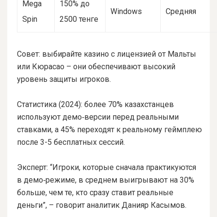
Mega
150% до
Windows
Средняя
Spin
2500 тенге
Совет: выбирайте казино с лицензией от Мальты
или Кюрасао – они обеспечивают высокий
уровень защиты игроков.
Статистика (2024): более 70% казахстанцев
используют демо‑версии перед реальными
ставками, а 45% переходят к реальному геймплею
после 3-5 бесплатных сессий.
Эксперт: “Игроки, которые сначала практикуются
в демо‑режиме, в среднем выигрывают на 30%
больше, чем те, кто сразу ставит реальные
деньги”, – говорит аналитик Данияр Касымов.