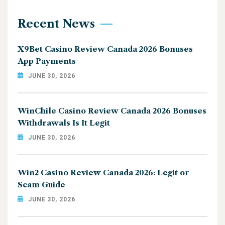
Recent News
X9Bet Casino Review Canada 2026 Bonuses
App Payments
JUNE 30, 2026
WinChile Casino Review Canada 2026 Bonuses
Withdrawals Is It Legit
JUNE 30, 2026
Win2 Casino Review Canada 2026: Legit or
Scam Guide
JUNE 30, 2026