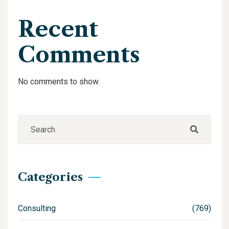
Recent
Comments
No comments to show.
Categories
Consulting
(769)