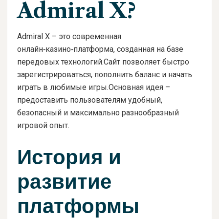
Admiral X?
Admiral X – это современная
онлайн‑казино‑платформа, созданная на базе
передовых технологий.Сайт позволяет быстро
зарегистрироваться, пополнить баланс и начать
играть в любимые игры.Основная идея –
предоставить пользователям удобный,
безопасный и максимально разнообразный
игровой опыт.
История и
развитие
платформы