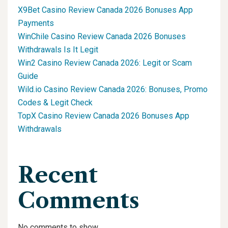
X9Bet Casino Review Canada 2026 Bonuses App
Payments
WinChile Casino Review Canada 2026 Bonuses
Withdrawals Is It Legit
Win2 Casino Review Canada 2026: Legit or Scam
Guide
Wild.io Casino Review Canada 2026: Bonuses, Promo
Codes & Legit Check
TopX Casino Review Canada 2026 Bonuses App
Withdrawals
Recent
Comments
No comments to show.