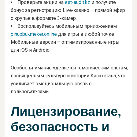
Проверьте акции на
est-audit.kz
и получите
бонус за регистрацию Live‑казино – прямой эфир
с крупье в формате 3‑камер.
Воспользуйтесь мобильным приложением
pinupbukmeker.online
для игры в любой точке
Мобильные версии – оптимизированные игры
для iOS и Android.
Особое внимание уделяется тематическим слотам,
посвящённым культуре и истории Казахстана, что
усиливает эмоциональную связь с
пользователями.
Лицензирование,
безопасность и