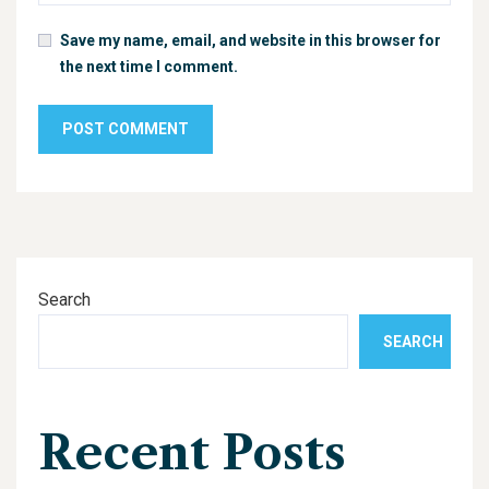
Save my name, email, and website in this browser for
the next time I comment.
Search
SEARCH
Recent Posts