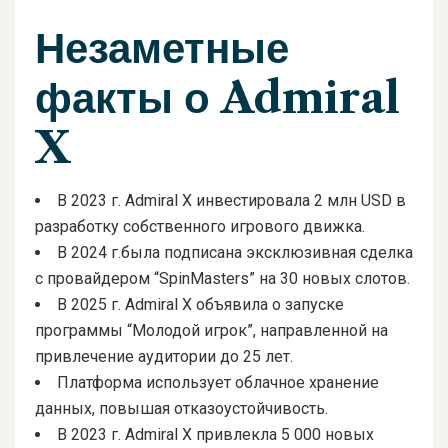
Незаметные
факты о Admiral
X
В 2023 г. Admiral X инвестировала 2 млн USD в
разработку собственного игрового движка.
В 2024 г.была подписана эксклюзивная сделка
с провайдером “SpinMasters” на 30 новых слотов.
В 2025 г. Admiral X объявила о запуске
программы “Молодой игрок”, направленной на
привлечение аудитории до 25 лет.
Платформа использует облачное хранение
данных, повышая отказоустойчивость.
В 2023 г. Admiral X привлекла 5 000 новых