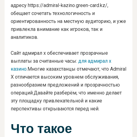
адресу https://admiral-kazino.green-card.kz/,
обещает сочетать технологичность и
ориентированность
на местную аудиторию, и уже
привлекла внимание как игроков, так и
аналитиков.
Сайт адмирал x обеспечивает прозрачные
выплаты за считанные часы:
для адмирал х
казино
.Многие казахстанцы отмечают, что Admiral
X отличается высоким уровнем обслуживания,
разнообразием предложений и прозрачностью
операций.Давайте разберём, что именно делает
эту площадку привлекательной и какие
перспективы открываются перед ней.
Что такое