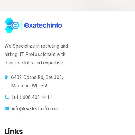
We Specialize in recruting and
hirirng IT Professionals with
diverse skills and expertise.
6402 Odana Rd, Ste 303,
Madison, WI USA
(+1 ) 608 403 4411
info@exatechinfo.com
Links