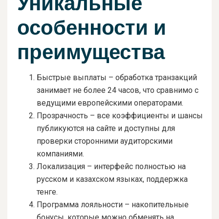
Уникальные
особенности и
преимущества
Быстрые выплаты – обработка транзакций
занимает не более 24 часов, что сравнимо с
ведущими европейскими операторами.
Прозрачность – все коэффициенты и шансы
публикуются на сайте и доступны для
проверки сторонними аудиторскими
компаниями.
Локализация – интерфейс полностью на
русском и казахском языках, поддержка
тенге.
Программа лояльности – накопительные
бонусы, которые можно обменять на