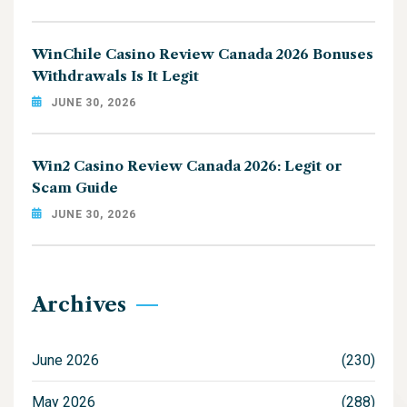
WinChile Casino Review Canada 2026 Bonuses
Withdrawals Is It Legit
JUNE 30, 2026
Win2 Casino Review Canada 2026: Legit or
Scam Guide
JUNE 30, 2026
Archives
June 2026
(230)
May 2026
(288)