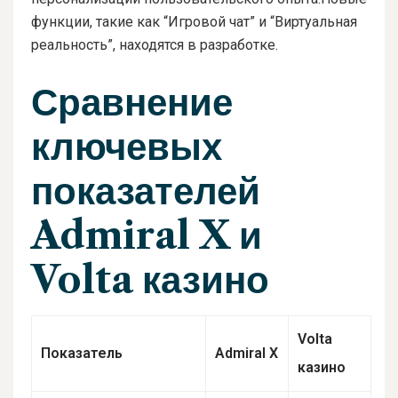
функции, такие как “Игровой чат” и “Виртуальная
реальность”, находятся в разработке.
Сравнение
ключевых
показателей
Admiral X и
Volta казино
Volta
Показатель
Admiral X
казино