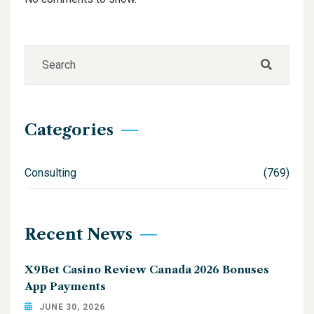
Categories
Consulting
(769)
Recent News
X9Bet Casino Review Canada 2026 Bonuses
App Payments
JUNE 30, 2026