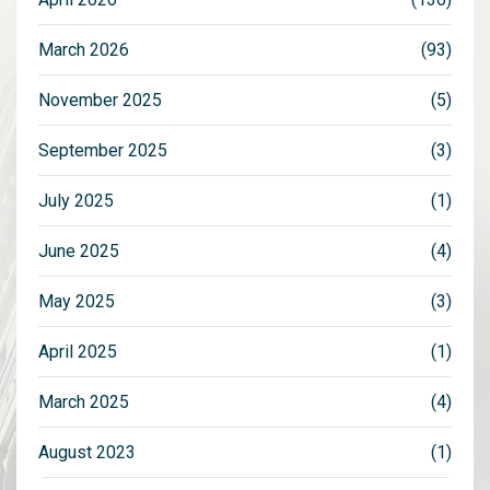
March 2026
(93)
November 2025
(5)
September 2025
(3)
July 2025
(1)
June 2025
(4)
May 2025
(3)
April 2025
(1)
March 2025
(4)
August 2023
(1)