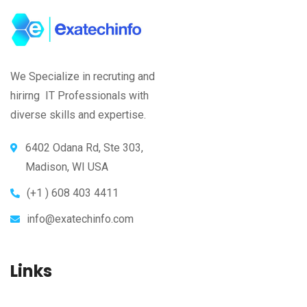
We Specialize in recruting and
hirirng IT Professionals with
diverse skills and expertise.
6402 Odana Rd, Ste 303,
Madison, WI USA
(+1 ) 608 403 4411
info@exatechinfo.com
Links