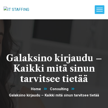
Galaksino kirjaudu –
Kaikki mitä sinun
tarvitsee tietää
Home
Consulting
Galaksino kirjaudu – Kaikki mitä sinun tarvitsee tietää