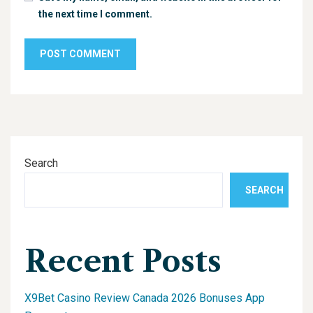
the next time I comment.
Search
SEARCH
Recent Posts
X9Bet Casino Review Canada 2026 Bonuses App