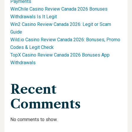
Payments
WinChile Casino Review Canada 2026 Bonuses
Withdrawals Is It Legit
Win2 Casino Review Canada 2026: Legit or Scam
Guide
Wild.io Casino Review Canada 2026: Bonuses, Promo
Codes & Legit Check
TopX Casino Review Canada 2026 Bonuses App
Withdrawals
Recent
Comments
No comments to show.