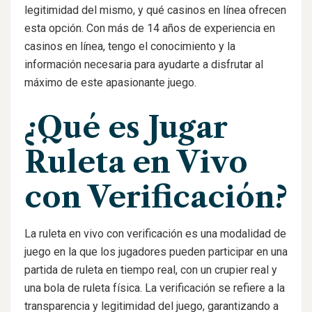
legitimidad del mismo, y qué casinos en línea ofrecen
esta opción. Con más de 14 años de experiencia
en
casinos en línea, tengo el conocimiento y la
información necesaria para ayudarte a disfrutar al
máximo de este apasionante juego.
¿Qué es Jugar
Ruleta en Vivo
con Verificación?
La ruleta en vivo con verificación es una modalidad de
juego en la que los jugadores pueden participar en una
partida de ruleta en tiempo real, con un crupier real y
una bola de ruleta física. La verificación se refiere a la
transparencia y legitimidad del juego, garantizando a