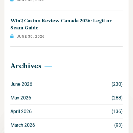
JUNE 30, 2026
Win2 Casino Review Canada 2026: Legit or
Scam Guide
JUNE 30, 2026
Archives
June 2026
(230)
May 2026
(288)
April 2026
(136)
March 2026
(93)