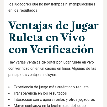
los jugadores que no hay trampas ni manipulaciones
en los resultados.
Ventajas de Jugar
Ruleta en Vivo
con Verificación
Hay varias ventajas de optar por jugar ruleta en vivo
con verificación en un casino en línea. Algunas de las
principales ventajas incluyen:
Experiencia de juego más auténtica y realista
Transparencia en los resultados
Interacción con crupiers reales y otros jugadores
Mayor confianza en la legitimidad del juego