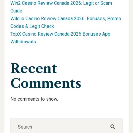
Win2 Casino Review Canada 2026: Legit or Scam
Guide
Wild.io Casino Review Canada 2026: Bonuses, Promo
Codes & Legit Check
TopX Casino Review Canada 2026 Bonuses App
Withdrawals
Recent
Comments
No comments to show.