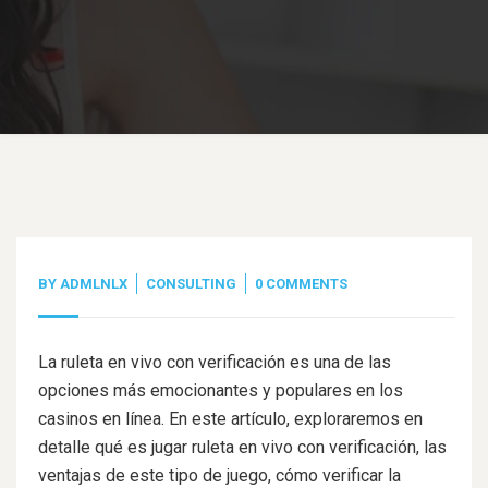
BY
ADMLNLX
CONSULTING
0 COMMENTS
La ruleta en vivo con verificación es una de las
opciones más emocionantes y populares en los
casinos en línea. En este artículo, exploraremos en
detalle qué es jugar ruleta en vivo con verificación, las
ventajas de este tipo de juego, cómo verificar la