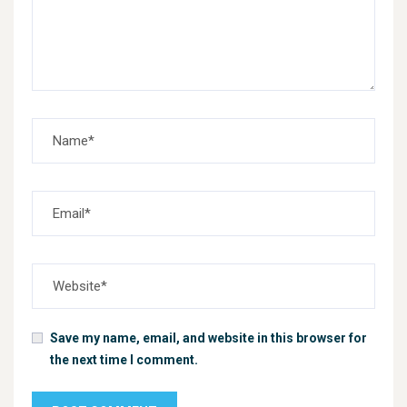
Save my name, email, and website in this browser for
the next time I comment.