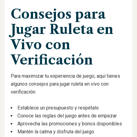
Consejos para
Jugar Ruleta en
Vivo con
Verificación
Para maximizar tu experiencia de juego, aquí tienes
algunos consejos para jugar ruleta en vivo con
verificación:
Establece un presupuesto y respétalo
Conoce las reglas del juego antes de empezar
Aprovecha las promociones y bonos disponibles
Mantén la calma y disfruta del juego