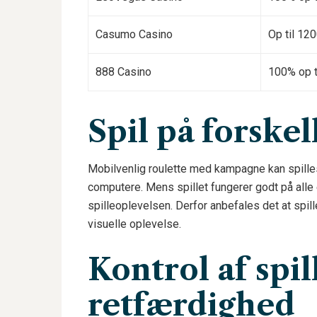
Casumo Casino
Op til 12
888 Casino
100% op t
Spil på forske
Mobilvenlig roulette med kampagne kan spill
computere. Mens spillet fungerer godt på alle
spilleoplevelsen. Derfor anbefales det at spi
visuelle oplevelse.
Kontrol af spil
retfærdighed