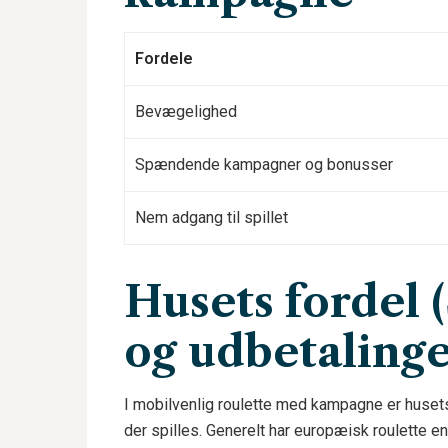
Fordele
Bevægelighed
Spændende kampagner og bonusser
Nem adgang til spillet
Husets fordel (
og udbetaling
I mobilvenlig roulette med kampagne er husets 
der spilles. Generelt har europæisk roulette e