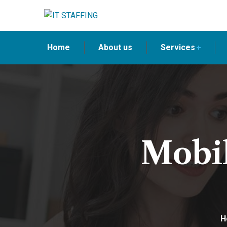
Home
About us
Services
Mobil
H