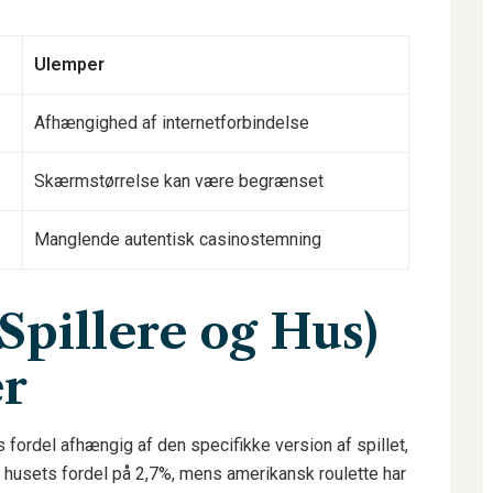
Ulemper
Afhængighed af internetforbindelse
Skærmstørrelse kan være begrænset
Manglende autentisk casinostemning
Spillere og Hus)
er
fordel afhængig af den specifikke version af spillet,
n husets fordel på 2,7%, mens amerikansk roulette har