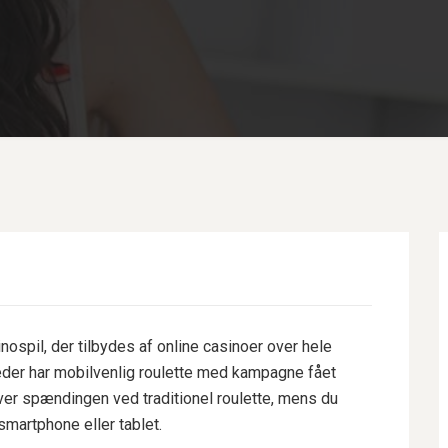
nospil, der tilbydes af online casinoer over hele
der har mobilvenlig roulette med kampagne fået
giver spændingen ved traditionel roulette, mens du
martphone eller tablet.