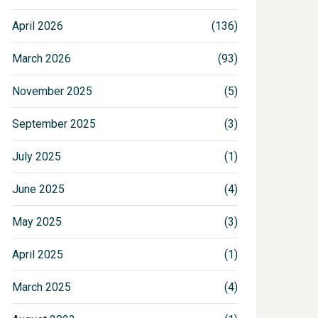
April 2026
(136)
March 2026
(93)
November 2025
(5)
September 2025
(3)
July 2025
(1)
June 2025
(4)
May 2025
(3)
April 2025
(1)
March 2025
(4)