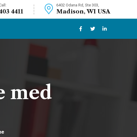
all:
6402 Odana Rd, Ste 303,
 403 4411
Madison, WI USA
te med
ne