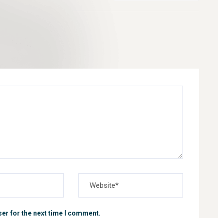
er for the next time I comment.