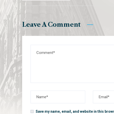
Leave A Comment
Save my name, email, and website in this brows