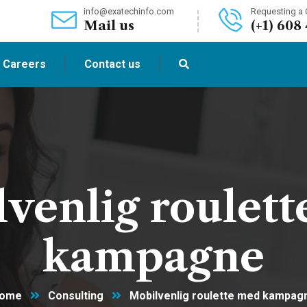
info@exatechinfo.com
Requesting a C
Mail us
(+1) 608
Careers
Contact us
venlig roulet
kampagne
ome
Consulting
Mobilvenlig roulette med kampag