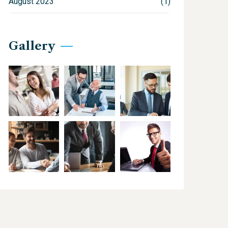
August 2023
(1)
Gallery