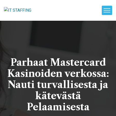
Parhaat Mastercard
Kasinoiden verkossa:
Nauti turvallisesta ja
kätevästä
Pelaamisesta