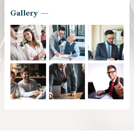
Gallery