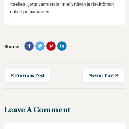
itsellesi, jotta varmistaisi miellyttävän ja riskittömän
online pelaamiseen.
Share:
Previous Post
Newer Post
Leave A Comment