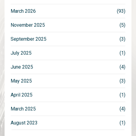
March 2026
(93)
November 2025
(5)
September 2025
(3)
July 2025
(1)
June 2025
(4)
May 2025
(3)
April 2025
(1)
March 2025
(4)
August 2023
(1)