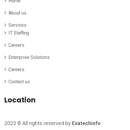
Home
About us
Services
IT Staffing
Careers
Enterprise Solutions
Careers
Contact us
Location
2023
© All rights reserved by
Exatechinfo