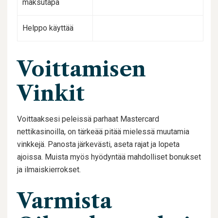
maksutapa
Helppo käyttää
Voittamisen
Vinkit
Voittaaksesi peleissä parhaat Mastercard
nettikasinoilla, on tärkeää pitää mielessä muutamia
vinkkejä. Panosta järkevästi, aseta rajat ja lopeta
ajoissa. Muista myös hyödyntää mahdolliset bonukset
ja ilmaiskierrokset.
Varmista