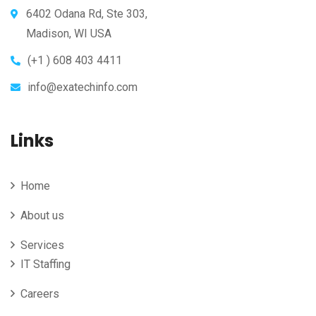
6402 Odana Rd, Ste 303,
Madison, WI USA
(+1 ) 608 403 4411
info@exatechinfo.com
Links
Home
About us
Services
IT Staffing
Careers