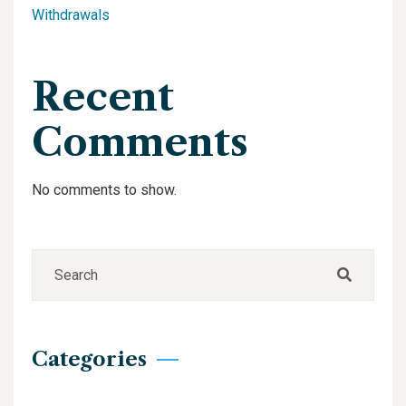
Withdrawals
Recent
Comments
No comments to show.
Categories