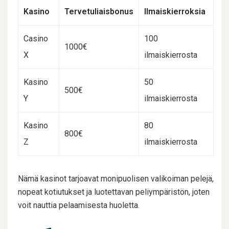
Kasino
Tervetuliaisbonus
Ilmaiskierroksia
Casino
100
1000€
X
ilmaiskierrosta
Kasino
50
500€
Y
ilmaiskierrosta
Kasino
80
800€
Z
ilmaiskierrosta
Nämä kasinot tarjoavat monipuolisen valikoiman pelejä,
nopeat kotiutukset ja luotettavan peliympäristön, joten
voit nauttia pelaamisesta huoletta.