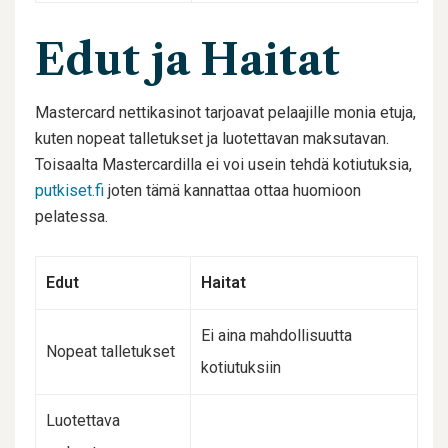
Edut ja Haitat
Mastercard nettikasinot tarjoavat pelaajille monia etuja,
kuten nopeat talletukset ja luotettavan maksutavan.
Toisaalta Mastercardilla ei voi usein tehdä kotiutuksia,
putkiset.fi
joten tämä kannattaa ottaa huomioon
pelatessa.
Edut
Haitat
Ei aina mahdollisuutta
Nopeat talletukset
kotiutuksiin
Luotettava