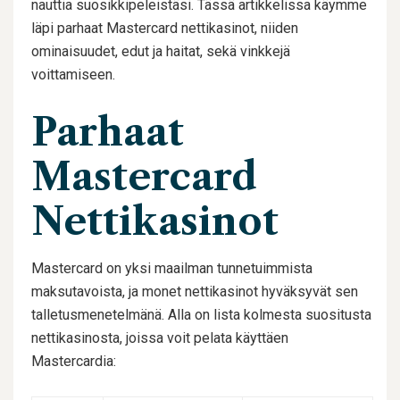
nauttia suosikkipeleistäsi. Tässä artikkelissa käymme
läpi parhaat Mastercard nettikasinot, niiden
ominaisuudet, edut ja haitat, sekä vinkkejä
voittamiseen.
Parhaat
Mastercard
Nettikasinot
Mastercard on yksi maailman tunnetuimmista
maksutavoista, ja monet nettikasinot hyväksyvät sen
talletusmenetelmänä. Alla on lista kolmesta suositusta
nettikasinosta, joissa voit pelata käyttäen
Mastercardia: