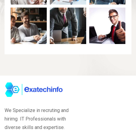
We Specialize in recruting and
hirirng IT Professionals with
diverse skills and expertise.