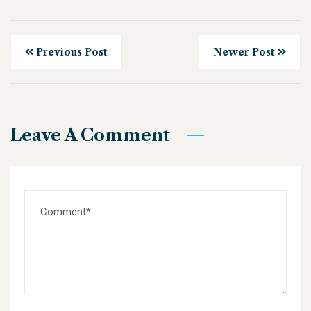
Previous Post
Newer Post
Leave A Comment