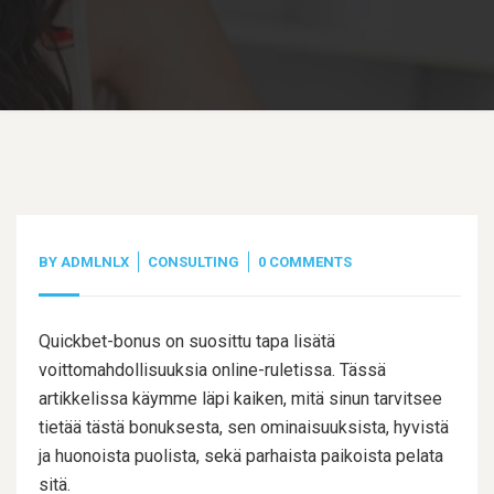
BY
ADMLNLX
CONSULTING
0 COMMENTS
Quickbet-bonus on suosittu tapa lisätä
voittomahdollisuuksia online-ruletissa. Tässä
artikkelissa käymme läpi kaiken, mitä sinun tarvitsee
tietää tästä bonuksesta, sen ominaisuuksista, hyvistä
ja huonoista puolista, sekä parhaista paikoista pelata
sitä.