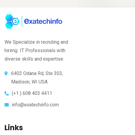
We Specialize in recruting and
hirirng IT Professionals with
diverse skills and expertise.
6402 Odana Rd, Ste 303,
Madison, WI USA
(+1 ) 608 403 4411
info@exatechinfo.com
Links