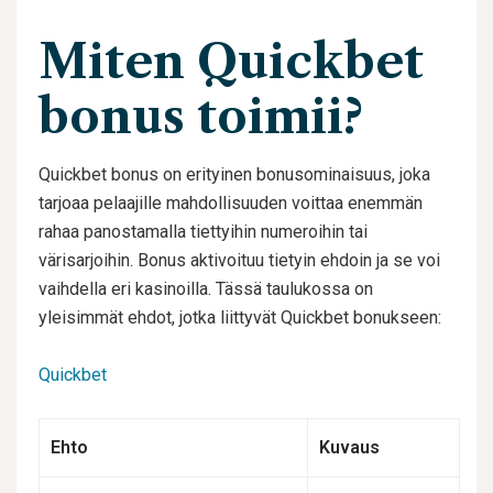
Miten Quickbet
bonus toimii?
Quickbet bonus on erityinen bonusominaisuus, joka
tarjoaa pelaajille mahdollisuuden voittaa enemmän
rahaa panostamalla tiettyihin numeroihin tai
värisarjoihin. Bonus aktivoituu tietyin ehdoin ja se voi
vaihdella eri kasinoilla. Tässä taulukossa on
yleisimmät ehdot, jotka liittyvät Quickbet bonukseen:
Quickbet
Ehto
Kuvaus