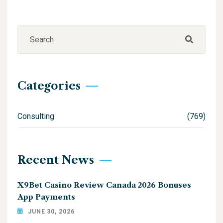
Categories
Consulting
(769)
Recent News
X9Bet Casino Review Canada 2026 Bonuses
App Payments
JUNE 30, 2026