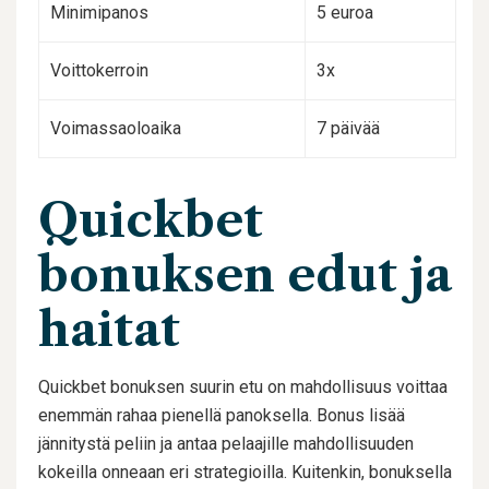
Minimipanos
5 euroa
Voittokerroin
3x
Voimassaoloaika
7 päivää
Quickbet
bonuksen edut ja
haitat
Quickbet bonuksen suurin etu on mahdollisuus voittaa
enemmän rahaa pienellä panoksella. Bonus lisää
jännitystä peliin ja antaa pelaajille mahdollisuuden
kokeilla onneaan eri strategioilla. Kuitenkin, bonuksella