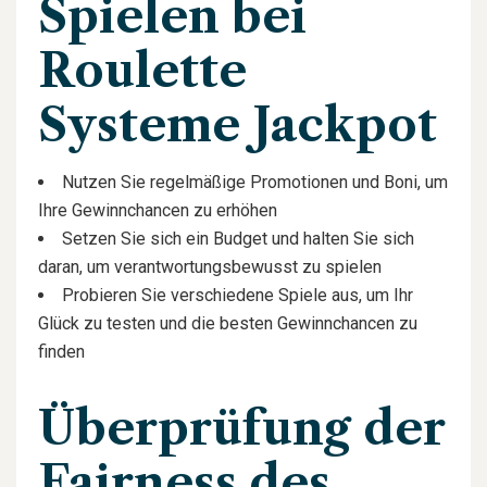
Spielen bei
Roulette
Systeme Jackpot
Nutzen Sie regelmäßige Promotionen und Boni, um
Ihre Gewinnchancen zu erhöhen
Setzen Sie sich ein Budget und halten Sie sich
daran, um verantwortungsbewusst zu spielen
Probieren Sie verschiedene Spiele aus, um Ihr
Glück zu testen und die besten Gewinnchancen zu
finden
Überprüfung der
Fairness des