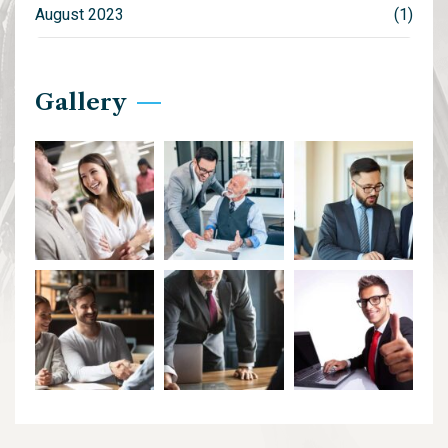
August 2023
(1)
Gallery