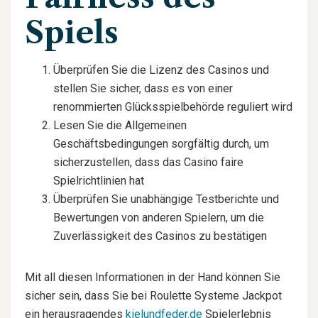
Spiels
Überprüfen Sie die Lizenz des Casinos und
stellen Sie sicher, dass es von einer
renommierten Glücksspielbehörde reguliert wird
Lesen Sie die Allgemeinen
Geschäftsbedingungen sorgfältig durch, um
sicherzustellen, dass das Casino faire
Spielrichtlinien hat
Überprüfen Sie unabhängige Testberichte und
Bewertungen von anderen Spielern, um die
Zuverlässigkeit des Casinos zu bestätigen
Mit all diesen Informationen in der Hand können Sie
sicher sein, dass Sie bei Roulette Systeme Jackpot
ein herausragendes
kielundfeder.de
Spielerlebnis