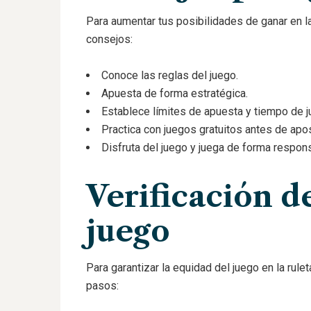
Para aumentar tus posibilidades de ganar en la
consejos:
Conoce las reglas del juego.
Apuesta de forma estratégica.
Establece límites de apuesta y tiempo de j
Practica con juegos gratuitos antes de apos
Disfruta del juego y juega de forma respon
Verificación d
juego
Para garantizar la equidad del juego en la rule
pasos: