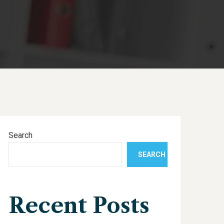
Search
SEARCH
Recent Posts