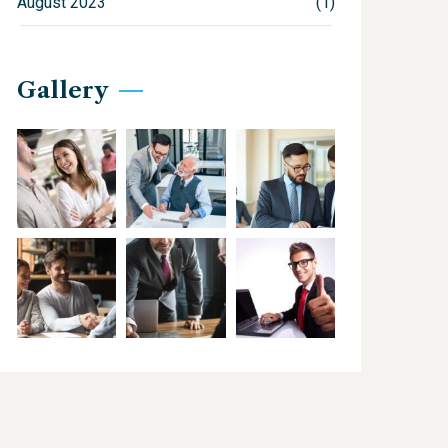
August 2023
(1)
Gallery