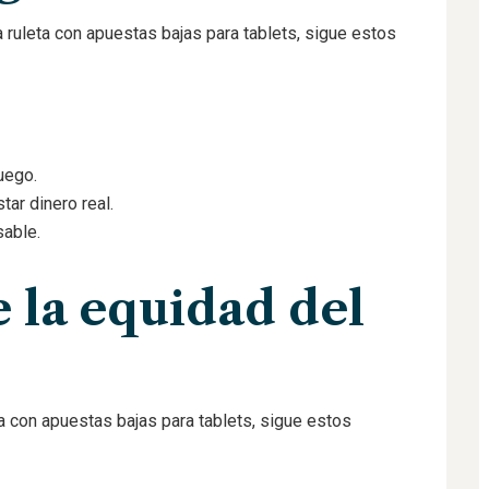
 ruleta con apuestas bajas para tablets, sigue estos
uego.
tar dinero real.
sable.
e la equidad del
ta con apuestas bajas para tablets, sigue estos