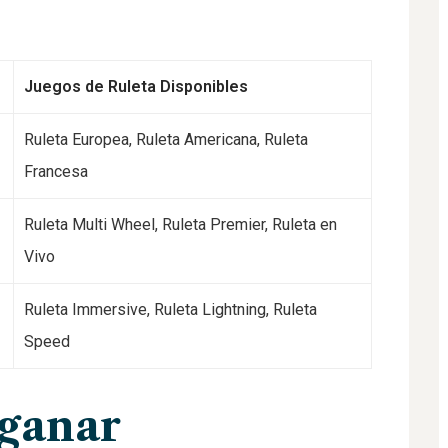
Juegos de Ruleta Disponibles
Ruleta Europea, Ruleta Americana, Ruleta
Francesa
Ruleta Multi Wheel, Ruleta Premier, Ruleta en
Vivo
Ruleta Immersive, Ruleta Lightning, Ruleta
Speed
 ganar