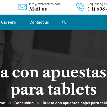
info@exatechinfo.com
Requesting a C
Mail us
(+1) 608
Careers
Contact us
a con apuestas
para tablets
me
Consulting
Ruleta con apuestas bajas para tab